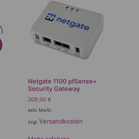
Netgate 1100 pfSense+
Security Gateway
209,00
€
exkl. MwSt.
Versandkosten
zzgl.