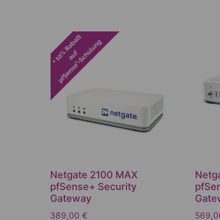
Netgate 2100 MAX
Netg
pfSense+ Security
pfSe
Gateway
Gate
389,00
€
569,