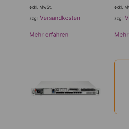
exkl. MwSt.
exkl. M
Versandkosten
V
zzgl.
zzgl.
Mehr erfahren
Mehr