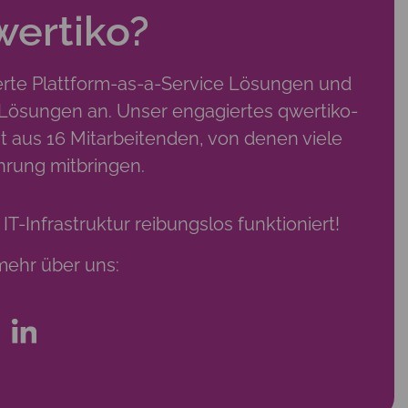
wertiko?
erte Plattform-as-a-Service Lösungen und
-Lösungen an. Unser engagiertes qwertiko-
t aus 16 Mitarbeitenden, von denen viele
hrung mitbringen.
 IT-Infrastruktur reibungslos funktioniert!
mehr über uns: