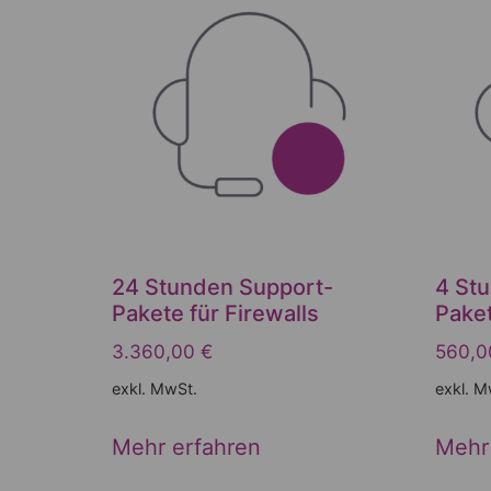
24 Stunden Support-
4 St
Pakete für Firewalls
Paket
3.360,00
€
560,
exkl. MwSt.
exkl. M
Mehr erfahren
Mehr