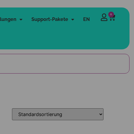
0
lungen
Support-Pakete
EN