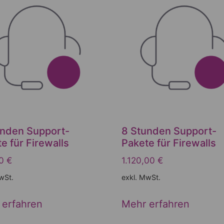
unden Support-
8 Stunden Support-
e für Firewalls
Pakete für Firewalls
00
€
1.120,00
€
wSt.
exkl. MwSt.
 erfahren
Mehr erfahren