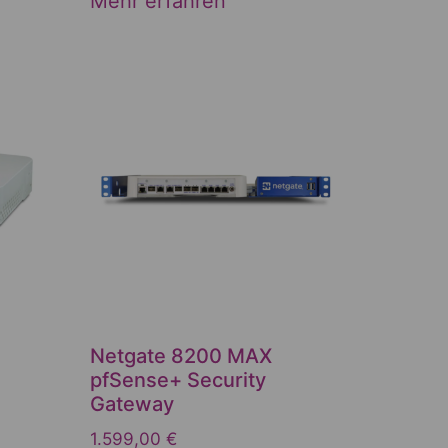
Mehr erfahren
Netgate 8200 MAX
pfSense+ Security
Gateway
1.599,00
€