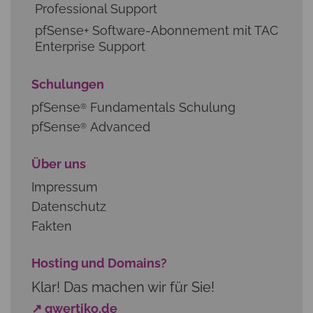
Professional Support
pfSense+ Software-Abonnement mit TAC
Enterprise Support
Schulungen
pfSense
Fundamentals Schulung
®
pfSense
Advanced
®
Über uns
Impressum
Datenschutz
Fakten
Hosting und Domains?
Klar! Das machen wir für Sie!
↗ qwertiko.de